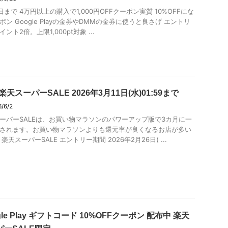
3日まで 4万円以上の購入で1,000円OFFクーポン実質 10%OFFにな
ポン Google Playの金券やDMMの金券に使うと良さげ エントリ
ント2倍。上限1,000pt対象 ...
楽天スーパーSALE 2026年3月11日(水)01:59まで
6/6/2
ーパーSALEは、お買い物マラソンのパワーアップ版で3カ月に一
されます。お買い物マラソンよりも還元率が良くなるお店が多い
楽天スーパーSALE エントリー期間 2026年2月26日( ...
gle Play ギフトコード 10%OFFクーポン 配布中 楽天