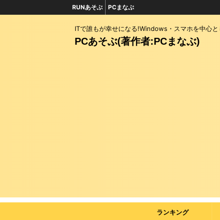
RUNあそぶ
PCまなぶ
ITで誰もが幸せになる!Windows・スマホを中心
PCあそぶ(著作者:PCまなぶ)
ランキング