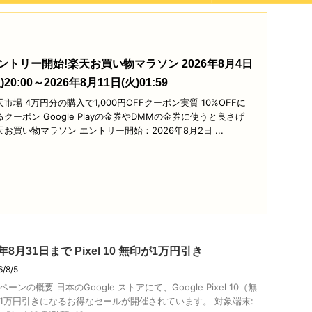
ントリー開始!楽天お買い物マラソン 2026年8月4日
)20:00～2026年8月11日(火)01:59
天市場 4万円分の購入で1,000円OFFクーポン実質 10%OFFに
るクーポン Google Playの金券やDMMの金券に使うと良さげ
天お買い物マラソン エントリー開始：2026年8月2日 ...
6年8月31日まで Pixel 10 無印が1万円引き
6/8/5
ーンの概要 日本のGoogle ストアにて、Google Pixel 10（無
1万円引きになるお得なセールが開催されています。 対象端末: