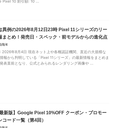
 Pixel 10 割引額: 10 ...
異例の2026年8月12日23時 Pixel 11シリーズのリー
報まとめ！発売日・スペック・前モデルからの進化点
6/8/4
: 2026年8月4日 現在ネット上や各種認証機関、直近の大規模な
情報から判明している「Pixel 11シリーズ」の最新情報をまとめま
発表直前となり、公式とみられるレンダリング画像や ...
最新版】Google Pixel 10%OFF クーポン・プロモー
ンコード一覧（第4回）
6/8/4