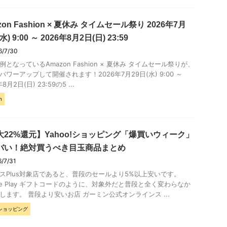
zon Fashion × 夏休み タイムセール祭り 2026年7月
水) 9:00 ～ 2026年8月2日(日) 23:59
6/7/30
例となっているAmazon Fashion × 夏休み タイムセール祭りが、
パワーアップして開催されます！2026年7月29日(水) 9:00 ～
8月2日(日) 23:59の5 ...
n
大22%還元】Yahoo!ショッピング「爆買いウィーク」
バい！絶対買うべき目玉商品まとめ
6/7/31
スPlus対象店であると、普段のセールより5%以上安いです。
gle Play ギフトコードのように、対象外だと普段と全く変わらなか
します。 普段より安いお店 ガーミン公式オンラインス ...
oショッピング