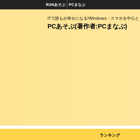
RUNあそぶ
PCまなぶ
ITで誰もが幸せになる!Windows・スマホを中心
PCあそぶ(著作者:PCまなぶ)
ランキング