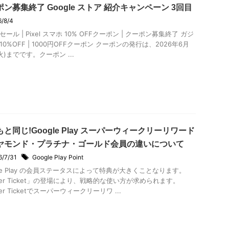
ン募集終了 Google ストア 紹介キャンペーン 3回目
6/8/4
ール | Pixel スマホ 10% OFFクーポン | クーポン募集終了 ガジ
0%OFF | 1000円OFFクーポン クーポンの発行は、2026年6月
火)までです。クーポン ...
と同じ!Google Play スーパーウィークリーリワード
ヤモンド・プラチナ・ゴールド会員の違いについて
6/7/31
Google Play Point
gle Play の会員ステータスによって特典が大きくことなります。
per Ticket」の登場により、戦略的な使い方が求められます。
er Ticketでスーパーウィークリーリワ ...