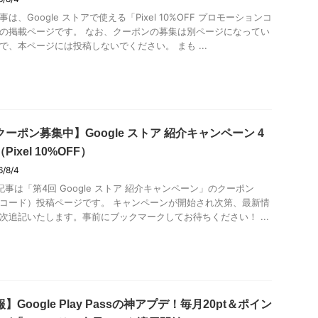
事は、Google ストアで使える「Pixel 10%OFF プロモーションコ
の掲載ページです。 なお、クーポンの募集は別ページになってい
で、本ページには投稿しないでください。 まも ...
ーポン募集中】Google ストア 紹介キャンペーン 4
Pixel 10%OFF）
6/8/4
記事は「第4回 Google ストア 紹介キャンペーン」のクーポン
コード）投稿ページです。 キャンペーンが開始され次第、最新情
次追記いたします。事前にブックマークしてお待ちください！ ...
】Google Play Passの神アプデ！毎月20pt＆ポイン