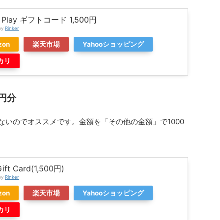
e Play ギフトコード 1,500円
by
Rinker
zon
楽天市場
Yahooショッピング
カリ
0円分
もないのでオススメです。金額を「その他の金額」で1000
Gift Card(1,500円)
by
Rinker
zon
楽天市場
Yahooショッピング
カリ