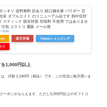
円ポッキリ 送料無料 訳あり 経口補水液 パウダー 五
 粉末 ダブルエイド のリニューアル品です 熱中症対
 スティック 脱水対策 甘味料 不使用 ではありませ
 × 12包 コストコ 通販 メール便
by
Rinker
zon
楽天市場
Yahooショッピング
カリ
ドを1,000円以上
プラン は、月額 2,280円（税込） です。この充当に毎月買いま
のクーポンがもらえます。ただし5,000円以上のギフトコ