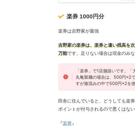
楽券 1000円分
楽券は吉野家が最強
吉野家の楽券は、楽券と違い残高を次
万能
です。足りない場合は現金のみな
「楽券」で1店舗扱いです。「
丸亀製麺の場合は、500円×
すが激混みの中で500円×2
田舎に住んでいると、どうしても楽券
ポイントが付与されるので悪くはない
『
楽券
』