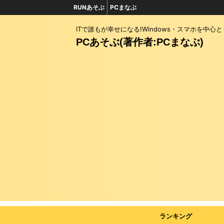
RUNあそぶ
PCまなぶ
ITで誰もが幸せになる!Windows・スマホを中心
PCあそぶ(著作者:PCまなぶ)
ランキング