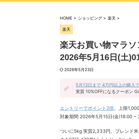
HOME
>
ショッピング
>
楽天
>
楽天
楽天お買い物マラソン 2
2026年5月16日(土)01
2026年5月23日
5月13日まで 4万円以上の購入で1
実質 10%OFFになるクーポン G
エントリーでポイント2倍
。上限1,000
対象期間 2026年5月15日(金)18:00 ~ 
ついに5kg 実質2,333円。ブレン