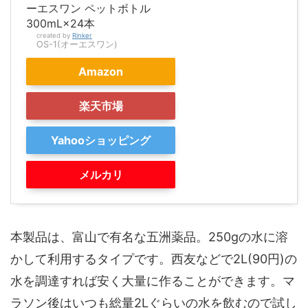
ーエスワン ペットボトル
300mL×24本
created by
Rinker
OS-1(オーエスワン)
Amazon
楽天市場
Yahooショッピング
メルカリ
本製品は、富山で有名な五洲薬品。250gの水に溶
かして利用するタイプです。西友などで2L(90円)の
水を調達すれば安く大量に作ることができます。マ
ラソン後はいつも総量2Lぐらいの水を飲むので試し