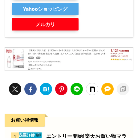
Yahooショッピング
メルカリ
お買い得情報
エントリー開始!楽天お買い物マラ
1