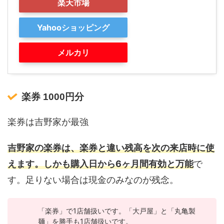
楽天市場
Yahooショッピング
メルカリ
楽券 1000円分
楽券は吉野家が最強
吉野家の楽券は、楽券と違い残高を次の来店時に使
えます。しかも購入日から6ヶ月間有効と万能
で
す。足りない場合は現金のみなのが残念。
「楽券」で1店舗扱いです。「大戸屋」と「丸亀製
麺」を勝手も1店舗扱いです。