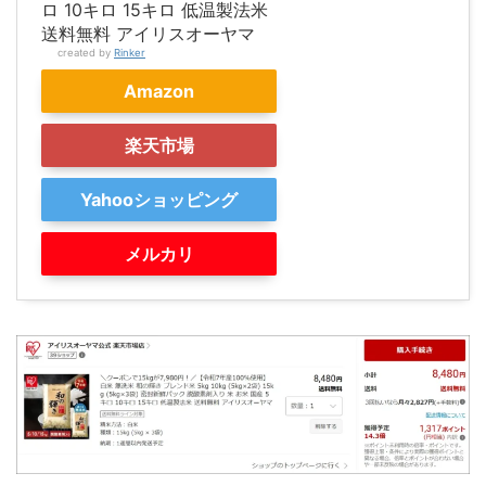
ロ 10キロ 15キロ 低温製法米
送料無料 アイリスオーヤマ
created by
Rinker
Amazon
楽天市場
Yahooショッピング
メルカリ