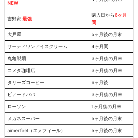
NEW
購入日から
6ヶ月
吉野家
最強
間
大戸屋
5ヶ月後の月末
サーティワンアイスクリーム
4ヶ月間
丸亀製麺
3ヶ月後の月末
コメダ珈琲店
3ヶ月後の月末
タリーズコーヒー
6ヶ月後
ビアードパパ
3ヶ月後の月末
ローソン
1ヶ月後の月末
メガネスーパー
5ヶ月後の月末
aimerfeel（エメフィール）
5ヶ月後の月末