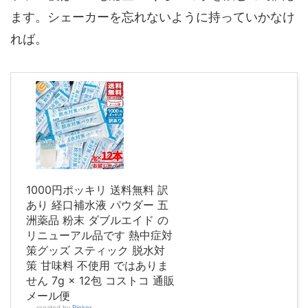
ます。シェーカーを忘れないように持っていかなけ
れば。
1000円ポッキリ 送料無料 訳
あり 経口補水液 パウダー 五
洲薬品 粉末 ダブルエイド の
リニューアル品です 熱中症対
策グッズ スティック 脱水対
策 甘味料 不使用 ではありま
せん 7g × 12包 コストコ 通販
メール便
created by
Rinker