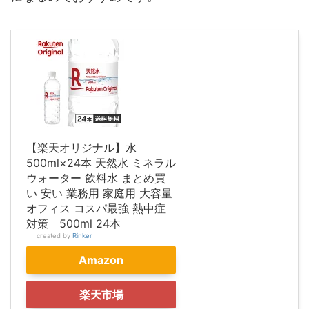
【楽天オリジナル】水
500ml×24本 天然水 ミネラル
ウォーター 飲料水 まとめ買
い 安い 業務用 家庭用 大容量
オフィス コスパ最強 熱中症
対策 500ml 24本
created by
Rinker
Amazon
楽天市場