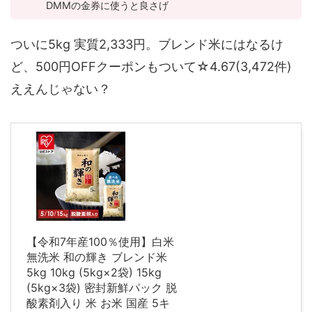
DMMの金券に使うと良さげ
ついに5kg 実質2,333円。ブレンド米にはなるけ
ど、500円OFFクーポンもついて☆4.67(3,472件)
ええんじゃない？
【令和7年産100％使用】白米
無洗米 和の輝き ブレンド米
5kg 10kg (5kg×2袋) 15kg
(5kg×3袋) 密封新鮮パック 脱
酸素剤入り 米 お米 国産 5キ