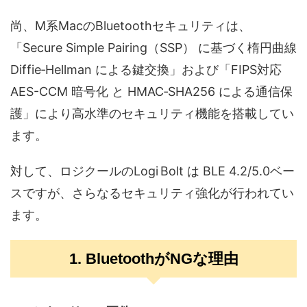
尚、M系MacのBluetoothセキュリティは、
「Secure Simple Pairing（SSP） に基づく楕円曲線
Diffie‑Hellman による鍵交換」および「FIPS対応
AES-CCM 暗号化 と HMAC‑SHA256 による通信保
護」により高水準のセキュリティ機能を搭載してい
ます。
対して、ロジクールのLogi Bolt は BLE 4.2/5.0ベー
スですが、さらなるセキュリティ強化が行われてい
ます。
1. BluetoothがNGな理由