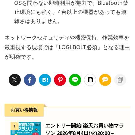
OSを問わない即時利用が魅力で、Bluetooth禁
止環境にも強く、4台以上の機器があっても煩
雑さはありません。
ネットワークセキュリティや機密保持、作業効率を
最重視する現場では「LOGI BOLT必須」となる理由
が明確です。
お買い得情報
エントリー開始!楽天お買い物マラ
1
ソン 2026年8月4日(火)20:00～