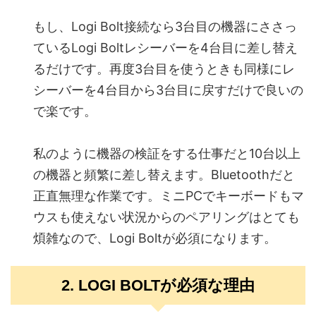
もし、Logi Bolt接続なら3台目の機器にささっ
ているLogi Boltレシーバーを4台目に差し替え
るだけです。再度3台目を使うときも同様にレ
シーバーを4台目から3台目に戻すだけで良いの
で楽です。
私のように機器の検証をする仕事だと10台以上
の機器と頻繁に差し替えます。Bluetoothだと
正直無理な作業です。ミニPCでキーボードもマ
ウスも使えない状況からのペアリングはとても
煩雑なので、Logi Boltが必須になります。
2. LOGI BOLTが必須な理由