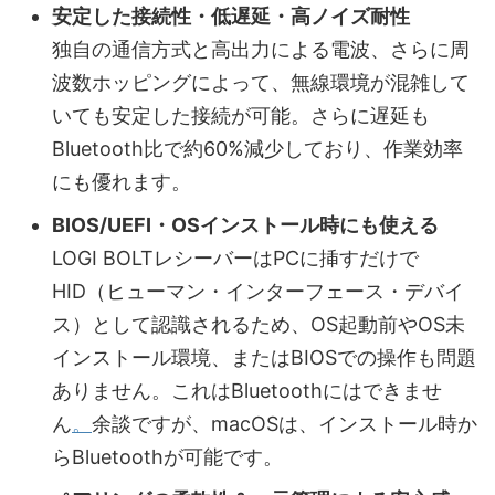
安定した接続性・低遅延・高ノイズ耐性
独自の通信方式と高出力による電波、さらに周
波数ホッピングによって、無線環境が混雑して
いても安定した接続が可能。さらに遅延も
Bluetooth比で約60%減少しており、作業効率
にも優れます。
BIOS/UEFI・OSインストール時にも使える
LOGI BOLTレシーバーはPCに挿すだけで
HID（ヒューマン・インターフェース・デバイ
ス）として認識されるため、OS起動前やOS未
インストール環境、またはBIOSでの操作も問題
ありません。これはBluetoothにはできませ
ん
。
余談ですが、macOSは、インストール時か
らBluetoothが可能です。