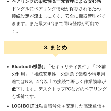
ペアリングの柔軟性＆一元管理による安心感
ドングルにペアリング情報が保存されるため、
接続設定が流出しにくく、安全に機器管理がで
きます。また最大6台まで同時登録が可能で
す。
3. まとめ
Bluetooth機器
は「セキュリティ要件」「OS前
の利用」「接続安定性」の課題で業務や特定用
途ではNG。4台以上の接続で著しく作業効率が
低下します。デスクトップPCなどのペアリング
も煩雑です。
LOGI BOLT
は独自暗号化＋安定した高速通信＋