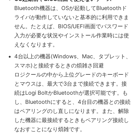
Bluetooth機器は、OSが起動してBluetoothド
ライバが動作していないと基本的に利用できま
せん。たとえば、BIOS/UEFI画面でパスワード
入力が必要な状況やインストール作業時には使
えなくなります。
4台以上の機器(Windows、Mac、タブレット、
スマホ)と接続するときの煩雑さ回避
ロジクールの中から上位グレードのキーボード
とマウスは、最大で3台まで接続できます。接
続はLogi BoltかBluetoothが選択可能です。も
し、Bluetoothにすると、4台目の機器との接続
はペアリングのし直しになります。また、解除
した機器に最接続するときもペアリング接続し
なおすことになり煩雑です。