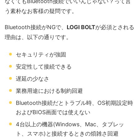
なくてもBluetooth接続でいいんじゃない？って言
う素朴なお客様の疑問です。
Bluetooth接続がNGで、
LOGI BOLT
が必須とされる
理由は、以下の通りです。
セキュリティが強固
安定性して接続できる
遅延の少なさ
業務用途における制約回避
Bluetooth接続だとトラブル時、OS初期設定時
およびBIOS画面では使えない
4台以上の機器(Windows、Mac、タブレッ
ト、スマホ)と接続するときの煩雑さ回避