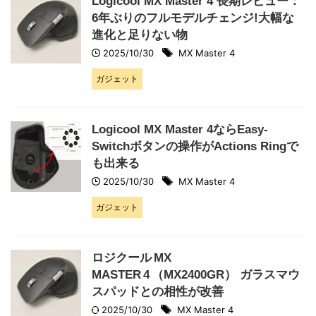
Logicool MX Master 4 長期レビュー：
6年ぶりのフルモデルチェンジ!大幅な
進化と足りない物
2025/10/30
MX Master 4
ガジェット
Logicool MX Master 4ならEasy-
Switchボタンの操作がActions Ringで
も出来る
2025/10/30
MX Master 4
ガジェット
ロジクール MX
MASTER 4 （MX2400GR） ガラスマウ
スパッドとの相性が改善
2025/10/30
MX Master 4