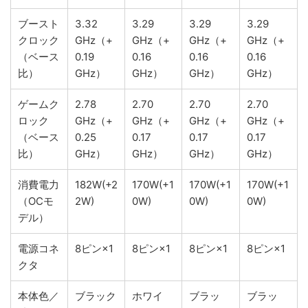
ブースト
3.32
3.29
3.29
3.29
クロック
GHz（+
GHz（+
GHz（+
GHz（+
（ベース
0.19
0.16
0.16
0.16
比）
GHz）
GHz）
GHz）
GHz）
ゲームク
2.78
2.70
2.70
2.70
ロック
GHz（+
GHz（+
GHz（+
GHz（+
（ベース
0.25
0.17
0.17
0.17
比）
GHz）
GHz）
GHz）
GHz）
消費電力
182W(+2
170W(+1
170W(+1
170W(+1
（OCモ
2W)
0W)
0W)
0W)
デル）
電源コネ
8ピン×1
8ピン×1
8ピン×1
8ピン×1
クタ
本体色／
ブラック
ホワイ
ブラッ
ブラッ