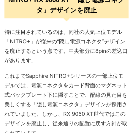
タ」デザインを廃止
特に注目されているのは、同社の人気上位モデル
「NITRO+」が従来の“隠し電源コネクタ”デザイン
を廃止するという点です。中央部分に8pinの差込口
があります。
これまでSapphire NITRO+シリーズの一部上位モ
デルでは、電源コネクタをカード背面のマグネット
式バックプレート下に隠すことで、配線の見た目を
美しくする「隠し電源コネクタ」デザインが採用さ
れていました。しかし、RX 9060 XT世代ではこの
デザインを廃止し、従来通りの配置に戻す方針が取
られています。