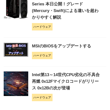
Series 本日公開！グレード
(Mercury・Swift)による違いを超わ
かりやすく解説
ハードウェア
MSIのBIOSをアップデートする
ハードウェア
Intel第13～14世代CPU劣化の不具合
再燃 0x12Fマイクロコードがリリー
ス 0x12Bの次が登場
ハードウェア