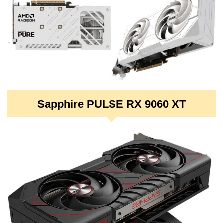
Sapphire PULSE RX 9060 XT