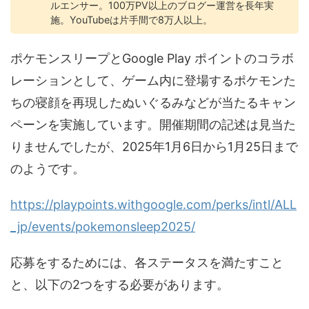
ルエンサー。100万PV以上のブログー運営を長年実
施。YouTubeは片手間で8万人以上。
ポケモンスリープとGoogle Play ポイントのコラボ
レーションとして、​ゲーム内に​登場する​ポケモンた
ちの​寝顔を​再現した​ぬいぐる​みなどが​当たる​キャン
ペーンを​実施しています。開催期間の記述は見当た
りませんでしたが、2025年1月6日から1月25日まで
のようです。
https://playpoints.withgoogle.com/perks/intl/ALL
_jp/events/pokemonsleep2025/
応募をするためには、各ステータスを満たすこと
と、以下の2つをする必要があります。