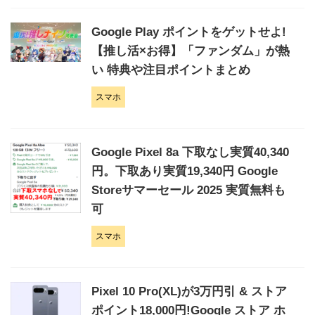
​Google Play ポイントをゲットせよ!
【推し活×お得】「ファンダム」が熱
い 特典や注目ポイントまとめ
スマホ
Google Pixel 8a 下取なし実質40,340
円。下取あり実質19,340円 Google
Storeサマーセール 2025 実質無料も
可
スマホ
Pixel 10 Pro(XL)が3万円引 & ストア
ポイント18,000円!Google ストア ホ