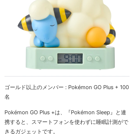
ゴールド以上の​メンバー : Pokémon GO Plus + 100
名
Pokémon GO Plus +は、『Pokémon Sleep』と​連
携すると、​スマートフォンを​使わずに​睡眠計測が​で
きるガジェットです。