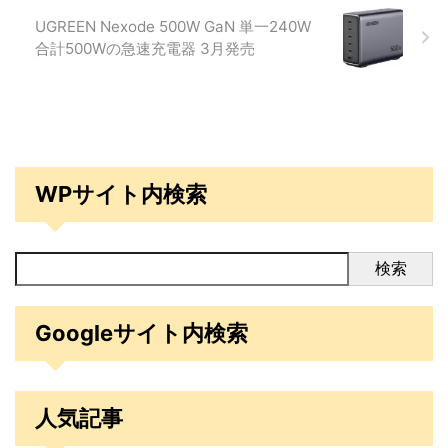
UGREEN Nexode 500W GaN 単一240W
合計500Wの急速充電器 3月発売
WPサイト内検索
検索
Googleサイト内検索
人気記事