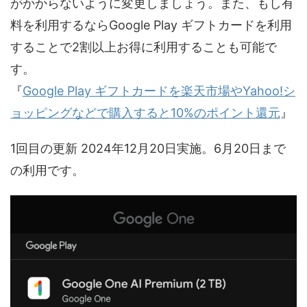
がかからないように変更しましょう。また、もし有
料を利用するならGoogle Play ギフトカードを利用
することで2割以上お得に利用することも可能で
す。
『
Google Play ギフトカードを楽天市場やYahoo!シ
ョッピングなどで購入すると10%のポイント還元
』
1回目の更新 2024年12月20日実施。6月20日まで
の利用です。