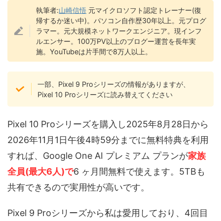
執筆者:
山崎信悟
元マイクロソフト認定トレーナー(復
帰するか迷い中)。パソコン自作歴30年以上。元プログ
ラマー。元大規模ネットワークエンジニア。現インフ
ルエンサー。100万PV以上のブログー運営を長年実
施。YouTubeは片手間で8万人以上。
一部、Pixel 9 Proシリーズの情報がありますが、
Pixel 10 Proシリーズに読み替えてください
Pixel 10 Proシリーズを購入し2025年8月28日から
2026年11月1日午後4時59分までに無料特典を利用
すれば、Google One AI プレミアム プランが
家族
全員(最大6人)で
6 ヶ月間無料で使えます。5TBも
共有できるので実用性が高いです。
Pixel 9 Proシリーズから私は愛用しており、4回目