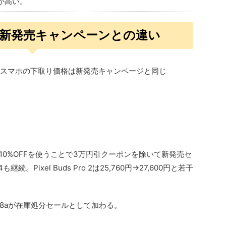
性が高い。
リーズ新発売キャンペーンとの違い
スマホの下取り価格は新発売キャンページと同じ
が、紹介の10%OFFを使うことで3万円引クーポンを除いて新発売セ
継続。Pixel Buds Pro 2は25,760円→27,600円と若干
Pixel 8aが在庫処分セールとして加わる。