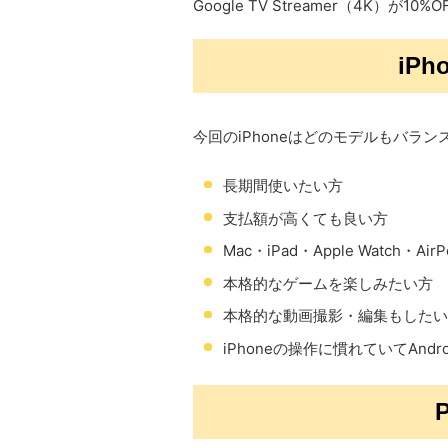
Google TV Streamer​（4K）が10
iP
今回のiPhoneはどのモデルもバラ
長期間使いたい方
支払額が高くても良い方
Mac・iPad・Apple Watch・
本格的なゲームを楽しみたい方
本格的な動画撮影・編集もしたい
iPhoneの操作に慣れていてAnd