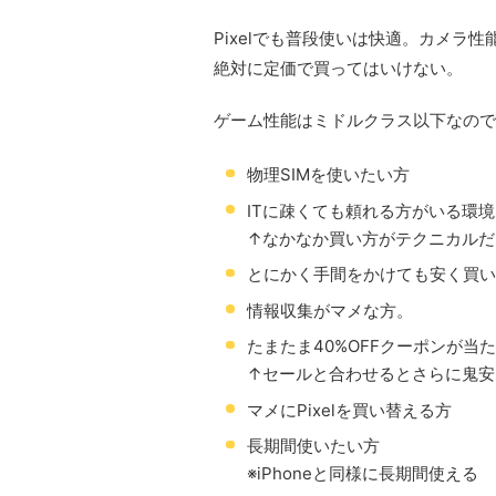
Pixelでも普段使いは快適。カメラ
絶対に定価で買ってはいけない。
ゲーム性能はミドルクラス以下なので
物理SIMを使いたい方
ITに疎くても頼れる方がいる環
↑なかなか買い方がテクニカルだ
とにかく手間をかけても安く買い
情報収集がマメな方。
たまたま40%OFFクーポンが当
↑セールと合わせるとさらに鬼安
マメにPixelを買い替える方
長期間使いたい方
※iPhoneと同様に長期間使える