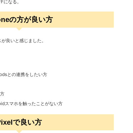
%OFFになる。
honeの方が良い方
ンスが良いと感じました。
AirPodsとの連携をしたい方
方
roidスマホを触ったことがない方
Pixelで良い方