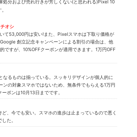
庫処分および売れ行きが芳しくない(と思われる)Pixel 10
す。
イチオシ
53,000円は安い!また、Pixelスマホは下取り価格が
oogle 創立記念キャンペーンによる割引の場合は、他
ですが、10%OFFクーポンが適用できます。1万円OFF
が必要となるものは揃っている。スッキリデザインが個人的に
ンペーンの対象スマホではないため、無条件でもらえる1万円
ーポンは10月13日までです。
けど、今でも安い。スマホの進歩は止まっているので悪く
でした。