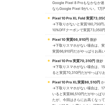
Google Pixel 8 Pro
ならGoogle Pixel 9がいい
Pixel 10 Pro XL Fold 実質73,0
→下取りがないと実質180,750円と
10%OFFクーポンで実質73,05
Pixel 10 実質66,910円
微妙
→下取りスマホがない場合は、実質1
実質66,910円だがやっぱりお高
Pixel 10 Pro 実質70,310円
微妙
→下取りスマホがない場合は、157,4
ると実質70,310円だがやっぱ
Pixel 10 Pro XL実質86,510円
か
→下取りスマホがない場合は、173,6
いると実質86,510円だがやっぱり
たが、今回はさらにお高くなって