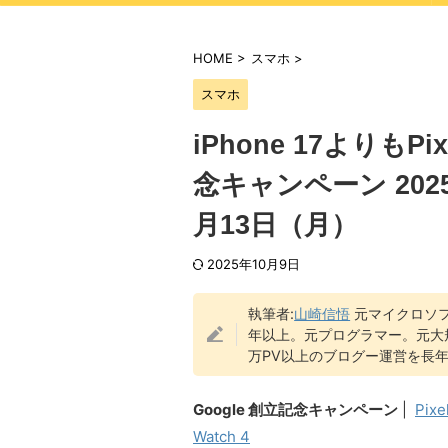
HOME
>
スマホ
>
スマホ
iPhone 17よりもP
念キャンペーン 2025
月13日（月）
2025年10月9日
執筆者:
山崎信悟
元マイクロソフ
年以上。元プログラマー。元大
万PV以上のブログー運営を長年
Google 創立記念キャンペーン
|
Pixe
Watch 4