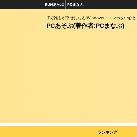
RUNあそぶ
PCまなぶ
ITで誰もが幸せになる!Windows・スマホを中心
PCあそぶ(著作者:PCまなぶ)
ランキング