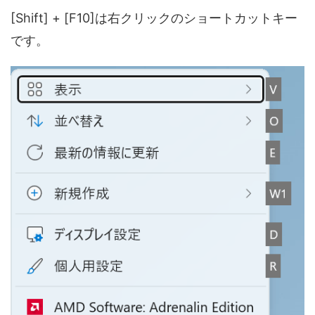
[Shift] + [F10]は右クリックのショートカットキー
です。