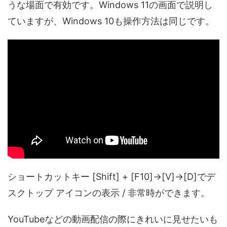
うな場面で有効です。Windows 11の画面で説明し
ていますが、Windows 10も操作方法は同じです。
ショートカットキー [Shift] + [F10]→[V]→[D]でデ
スクトップ アイコンの表示 / 非常時ができます。
YouTubeなどの動画配信の際にきれいに見せたいも