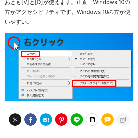
あとも[V]と[D]が使えます。正直、Windows 10の
方がアクセシビリティです。Windows 10の方が使
いやすい。