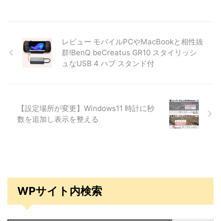
レビュー モバイルPCやMacBookと相性抜
群!BenQ beCreatus GR10 スタイリッシ
ュなUSB 4 ハブ スタンド付
【設定場所が変更】Windows11 時計に秒
数を追加し表示を整える
WPサイト内検索