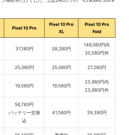
イオン南松本だけでした。上記URLの下の「iCracked Store
Pixel 10 Pro
Pixel 10 Pro
Pixel 10 Pro
XL
Fold
146,080円内
37,180円
38,280円
30,580円外
25,080円
25,080円
27,280円
23,980円内
19,580円
19,580円
23,980円外
56,760円
バッテリー交換
41,580円
39,380円
込