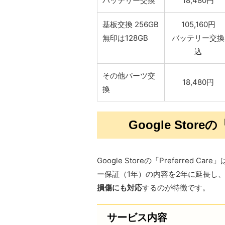
バッテリー交換
18,480円
基板交換 256GB
105,160円
無印は128GB
バッテリー交換
込
その他パーツ交
18,480円
換
Google Store
Google Storeの「Preferred
ー保証（1年）の内容を2年に延長し
損傷にも対応
するのが特徴です。
サービス内容