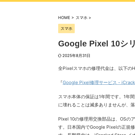
HOME
>
スマホ
>
スマホ
Google Pixel
2025年8月31日
全Pixelスマホの修理代金は、以下の
『
Google Pixel修理サービス - iCrac
スマホ本体の保証は1年間です。1年
に壊れることは滅多ありませんが、落
PIxel 10の修理用交換部品は、O
す。日本国内でGoogle Pixelの正