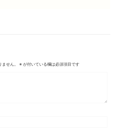
りません。
※
が付いている欄は必須項目です