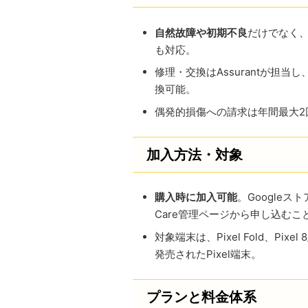
自然故障や初期不良
だけでなく
も対応。
修理・交換はAssurantが担
換可能。
偶発的損傷への請求は年間最大2
加入方法・対象
購入時に加入可能
。Googleス
Care管理ページから申し込むこ
対象端末は、Pixel Fold、Pixel 
発売されたPixel端末。
プランと料金体系