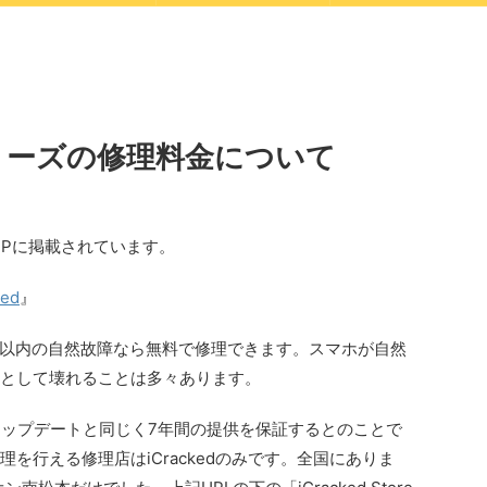
 10シリーズの修理料金について
HPに掲載されています。
ked
』
間以内の自然故障なら無料で修理できます。スマホが自然
として壊れることは多々あります。
Sのアップデートと同じく7年間の提供を保証するとのことで
規修理を行える修理店はiCrackedのみです。全国にありま