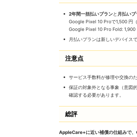
2年間一括払いプラン
と
月払いプ
Google Pixel 10 Proで1,
Google Pixel 10 Pro Fol
月払いプランは新しいデバイスで
注意点
サービス手数料が修理や交換のたび
保証の対象外となる事象（意図
確認する必要があります。
総評
AppleCare+に近い補償の仕組み