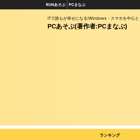
RUNあそぶ
PCまなぶ
ITで誰もが幸せになる!Windows・スマホを中心
PCあそぶ(著作者:PCまなぶ)
ランキング