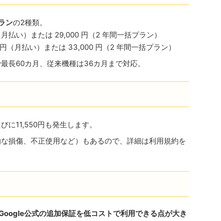
ラン
の2種類。
500 円（月払い）または 29,000 円（2 年間一括プラン）
d: 1,900 円（月払い）または 33,000 円（2 年間一括プラン）
最長60カ月、従来機種は36カ月まで対応。
に11,550円も発生します。
的な損傷、不正使用など）もあるので、詳細は利用規約を
で、Google公式の追加保証を低コストで利用できる点が大き