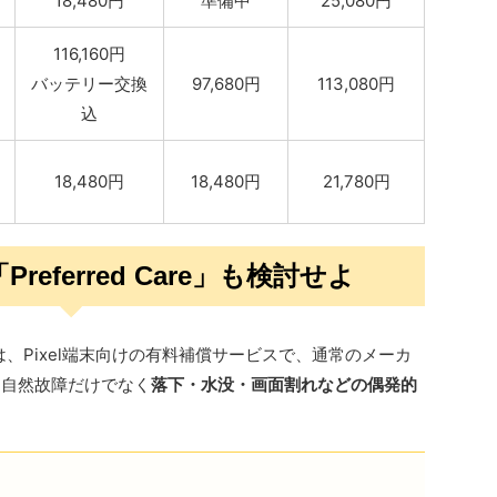
18,480円
準備中
25,080円
116,160円
バッテリー交換
97,680円
113,080円
込
18,480円
18,480円
21,780円
の「Preferred Care」も検討せよ
 Care」は、Pixel端末向けの有料補償サービスで、通常のメーカ
、自然故障だけでなく
落下・水没・画面割れなどの偶発的