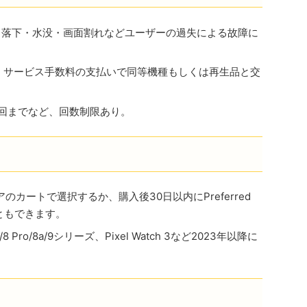
、落下・水没・画面割れなどユーザーの過失による故障に
当し、サービス手数料の支払いで同等機種もしくは再生品と交
回までなど、回数制限あり。
トアのカートで選択するか、購入後30日以内にPreferred
ともできます。
8/8 Pro/8a/9シリーズ、Pixel Watch 3など2023年以降に