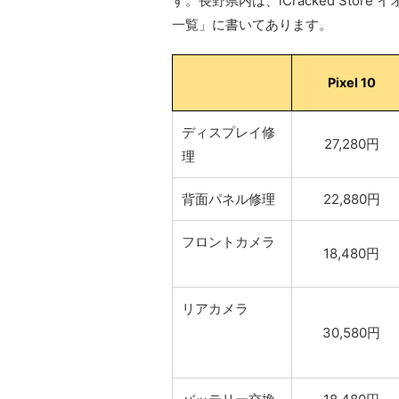
す。長野県内は、iCracked Store 
一覧」に書いてあります。
Pixel 10
ディスプレイ修
27,280円
理
背面パネル修理
22,880円
フロントカメラ
18,480円
リアカメラ
30,580円