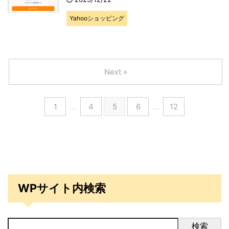
Yahooショッピング
Next »
1
…
4
5
6
…
12
WPサイト内検索
検索