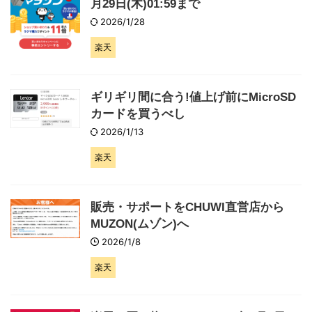
月29日(木)01:59まで
2026/1/28
楽天
ギリギリ間に合う!値上げ前にMicroSD
カードを買うべし
2026/1/13
楽天
販売・サポートをCHUWI直営店から
MUZON(ムゾン)へ
2026/1/8
楽天